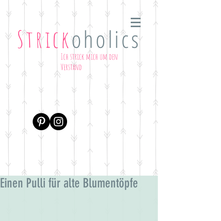
oholics
Strick
Ich strick mich um den
Verstand
Einen Pulli für alte Blumentöpfe