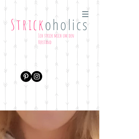
oholics
Strick
Ich strick mich um den
Verstand