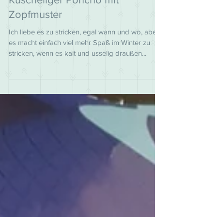
6. Nov. 2018
Kuscheliger Poncho mit
Zopfmuster
Ich liebe es zu stricken, egal wann und wo, aber
es macht einfach viel mehr Spaß im Winter zu
stricken, wenn es kalt und usselig draußen...