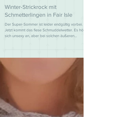
12. Nov. 2018
Winter-Strickrock mit
Schmetterlingen in Fair Isle
Der Super-Sommer ist leider endgültig vorbei.
Jetzt kommt das fiese Schmuddelwetter. Es hört
sich unsexy an, aber bei solchen äußeren...