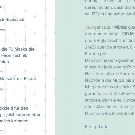
ebenfalls rechts stricken
darauf achten, dass das M
2018
ca. 170cm und schon ist d
ck Rucksack
 Auf geht's zur 
Mütze
: gl
2018
genommen habe). 
100 M
und 5R glatt rechts in tü
2re2li zuende stricken. 
 die PJ Masks die
Farben gibt.
 Face Technik
Danach mit dem gleichen
ten ...
musst du jede zweite Run
018
Hier ebenfalls die Farben
lafsack mit Eisbär
Nachdem die Mütze bis zu
ich glatt rechts gestrick
 2018
gerne tun und das Muster
stricken, dann eine Run
ohne Abnahmen, dann je 
ickkleid für den
Durch die letzten verbl
 ... jetzt kann er aber
ndlich kommen!
Fertig. Tada!
018