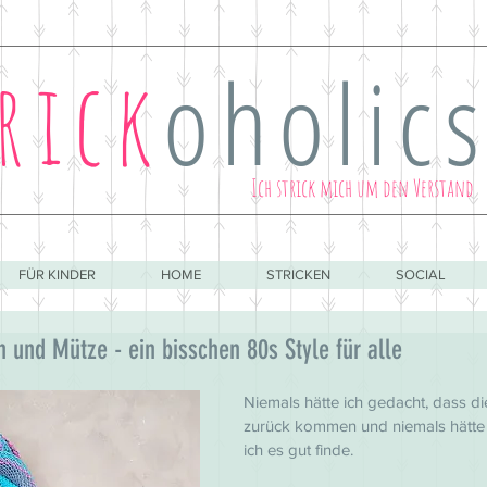
oholic
rick
Ich strick mich um den Verstand
FÜR KINDER
HOME
STRICKEN
SOCIAL
h und Mütze - ein bisschen 80s Style für alle
Niemals hätte ich gedacht, dass d
zurück kommen und niemals hätte 
ich es gut finde.