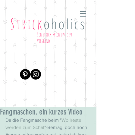
oholics
Strick
Ich strick mich um den
Verstand
Fangmaschen, ein kurzes Video
Da die Fangmasche beim "
Wollreste 
werden zum Schal
"-Beitrag, doch noch 
Fragen aufgeworfen hat, habe ich kurz 