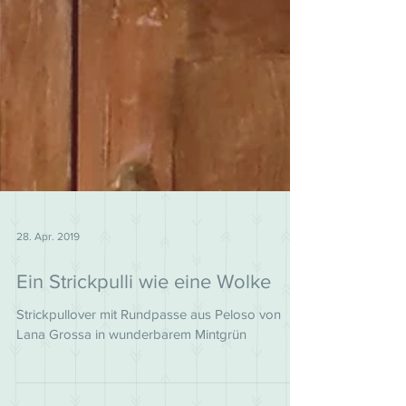
28. Apr. 2019
Ein Strickpulli wie eine Wolke
Strickpullover mit Rundpasse aus Peloso von
Lana Grossa in wunderbarem Mintgrün