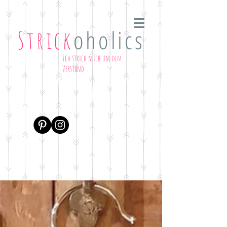
oholics
Strick
Ich strick mich um den
Verstand