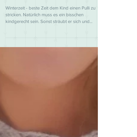
Hai-Pulli für Kids und wie man
Bilder in Strickmuster verwandelt
Winterzeit - beste Zeit dem Kind einen Pulli zu
stricken. Natürlich muss es ein bisschen
kindgerecht sein. Sonst sträubt er sich und...