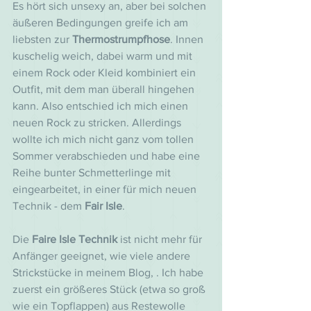
Es hört sich unsexy an, aber bei solchen 
äußeren Bedingungen greife ich am 
liebsten zur 
Thermostrumpfhose
. Innen 
kuschelig weich, dabei warm und mit 
einem Rock oder Kleid kombiniert ein 
Outfit, mit dem man überall hingehen 
kann. Also entschied ich mich einen 
neuen Rock zu stricken. Allerdings 
wollte ich mich nicht ganz vom tollen 
Sommer verabschieden und habe eine 
Reihe bunter Schmetterlinge mit 
eingearbeitet, in einer für mich neuen 
Technik - dem 
Fair Isle
.
Die 
Faire Isle Technik
 ist nicht mehr für 
Anfänger geeignet, wie viele andere 
Strickstücke in meinem Blog, . Ich habe 
zuerst ein größeres Stück (etwa so groß 
wie ein Topflappen) aus Restewolle 