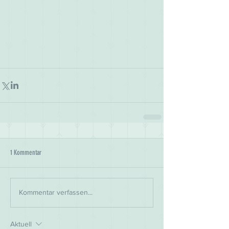
1 Kommentar
Kommentar verfassen...
Aktuell