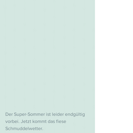
Der Super-Sommer ist leider endgültig 
vorbei. Jetzt kommt das fiese 
Schmuddelwetter. 