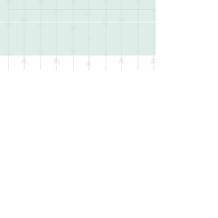
3 Monate daran gestrickt und das ist auch der
Grund, weswegen hier in der ersten...