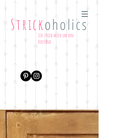
oholics
Strick
Ich strick mich um den
Verstand