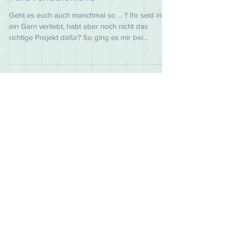
Easy Peasy Strickrock mit
Farbverlaufswolle
Geht es euch auch manchmal so ... ? Ihr seid in
ein Garn verliebt, habt aber noch nicht das
richtige Projekt dafür? So ging es mir bei...