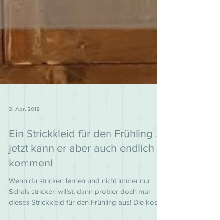
3. Apr. 2018
Ein Strickkleid für den Frühling ...
jetzt kann er aber auch endlich
kommen!
Wenn du stricken lernen und nicht immer nur
Schals stricken willst, dann probier doch mal
dieses Strickkleid für den Frühling aus! Die koste