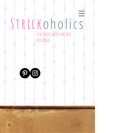
oholics
Strick
Ich strick mich um den
Verstand