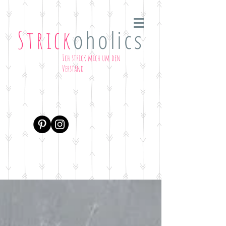
oholics
Strick
Ich strick mich um den
Verstand