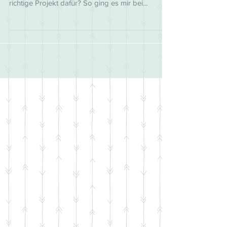
ein Garn verliebt, habt aber noch nicht das
richtige Projekt dafür? So ging es mir bei...