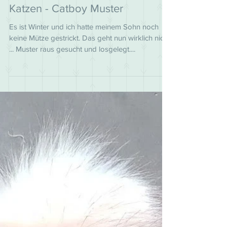
16. Feb. 2019
Kindermütze mit Füchsen -
Katzen - Catboy Muster
Es ist Winter und ich hatte meinem Sohn noch
keine Mütze gestrickt. Das geht nun wirklich nicht
... Muster raus gesucht und losgelegt....