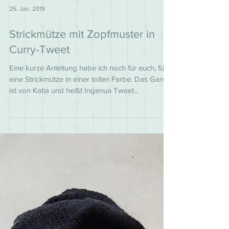
25. Jan. 2019
Strickmütze mit Zopfmuster in
Curry-Tweet
Eine kurze Anleitung habe ich noch für euch, für
eine Strickmütze in einer tollen Farbe. Das Garn
ist von Katia und heißt Ingenua Tweet...