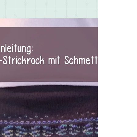
Pink und Türkis, Tuch und Mütze
- ein bisschen 80s Style für alle
Niemals hätte ich gedacht, dass die 80s nochmal
zurück kommen und niemals hätte ich gedacht ,
dass ich es gut finde. Alles fing mit den...