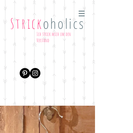
oholics
Strick
Ich strick mich um den
Verstand