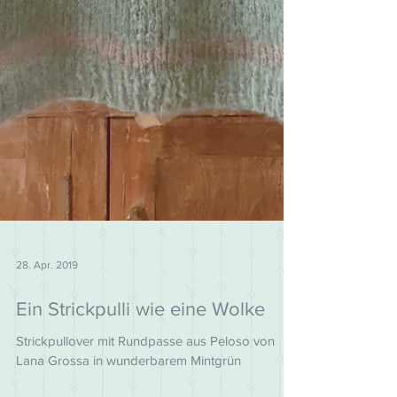
28. Apr. 2019
Ein Strickpulli wie eine Wolke
Strickpullover mit Rundpasse aus Peloso von
Lana Grossa in wunderbarem Mintgrün