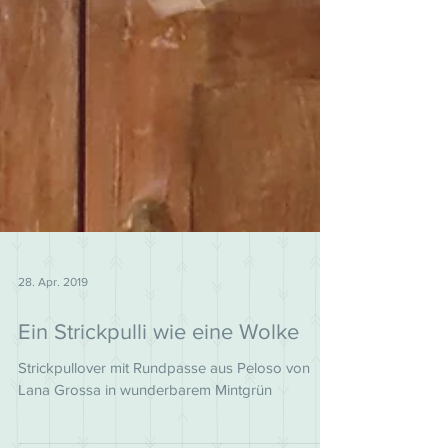
28. Apr. 2019
Ein Strickpulli wie eine Wolke
Strickpullover mit Rundpasse aus Peloso von
Lana Grossa in wunderbarem Mintgrün