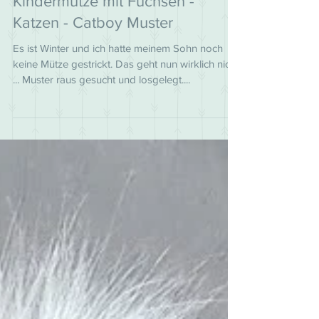
16. Feb. 2019
Kindermütze mit Füchsen -
Katzen - Catboy Muster
Es ist Winter und ich hatte meinem Sohn noch
keine Mütze gestrickt. Das geht nun wirklich nicht
... Muster raus gesucht und losgelegt....