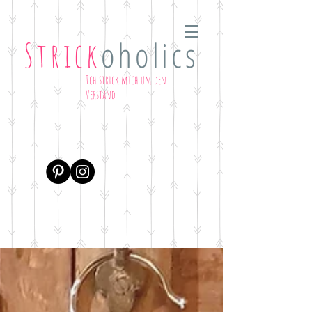
oholics
Strick
Ich strick mich um den
Verstand